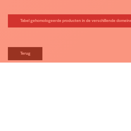
Tabel gehomologeerde producten in de verschillende domein
Terug
Gehomologeerde producten