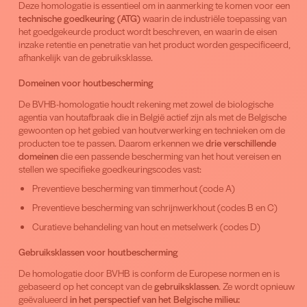
Deze homologatie is essentieel om in aanmerking te komen voor een
technische goedkeuring (ATG)
waarin de industriële toepassing van
het goedgekeurde product wordt beschreven, en waarin de eisen
inzake retentie en penetratie van het product worden gespecificeerd,
afhankelijk van de gebruiksklasse.
Domeinen voor houtbescherming
De BVHB-homologatie houdt rekening met zowel de biologische
agentia van houtafbraak die in België actief zijn als met de Belgische
gewoonten op het gebied van houtverwerking en technieken om de
producten toe te passen. Daarom erkennen we
drie verschillende
domeinen
die een passende bescherming van het hout vereisen en
stellen we specifieke goedkeuringscodes vast:
Preventieve bescherming van timmerhout (code A)
Preventieve bescherming van schrijnwerkhout (codes B en C)
Curatieve behandeling van hout en metselwerk (codes D)
Gebruiksklassen voor houtbescherming
De homologatie door BVHB is conform de Europese normen en is
gebaseerd op het concept van de
gebruiksklassen
. Ze wordt opnieuw
geëvalueerd
in het perspectief van het Belgische milieu: